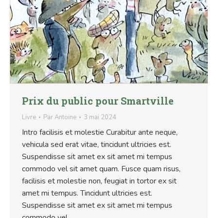
Prix du public pour Smartville
Livre
Par
Antoine
3 mai 2024
Intro facilisis et molestie Curabitur ante neque,
vehicula sed erat vitae, tincidunt ultricies est.
Suspendisse sit amet ex sit amet mi tempus
commodo vel sit amet quam. Fusce quam risus,
facilisis et molestie non, feugiat in tortor ex sit
amet mi tempus. Tincidunt ultricies est.
Suspendisse sit amet ex sit amet mi tempus
commodo vel…