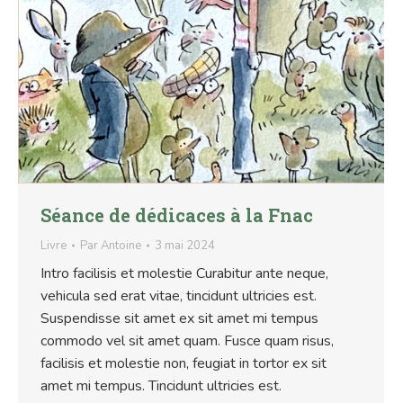
Séance de dédicaces à la Fnac
Livre
Par
Antoine
3 mai 2024
Intro facilisis et molestie Curabitur ante neque,
vehicula sed erat vitae, tincidunt ultricies est.
Suspendisse sit amet ex sit amet mi tempus
commodo vel sit amet quam. Fusce quam risus,
facilisis et molestie non, feugiat in tortor ex sit
amet mi tempus. Tincidunt ultricies est.