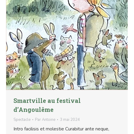
Smartville au festival
d’Angoulême
Spectacle
Par
Antoine
3 mai 2024
Intro facilisis et molestie Curabitur ante neque,