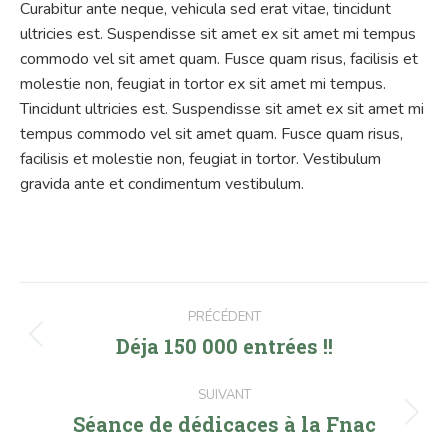
Curabitur ante neque, vehicula sed erat vitae, tincidunt
ultricies est. Suspendisse sit amet ex sit amet mi tempus
commodo vel sit amet quam. Fusce quam risus, facilisis et
molestie non, feugiat in tortor ex sit amet mi tempus.
Tincidunt ultricies est. Suspendisse sit amet ex sit amet mi
tempus commodo vel sit amet quam. Fusce quam risus,
facilisis et molestie non, feugiat in tortor. Vestibulum
gravida ante et condimentum vestibulum.
Navigation
PRÉCÉDENT
article
Déja 150 000 entrées !!
Article
précédent
:
SUIVANT
Séance de dédicaces à la Fnac
Article
suivant